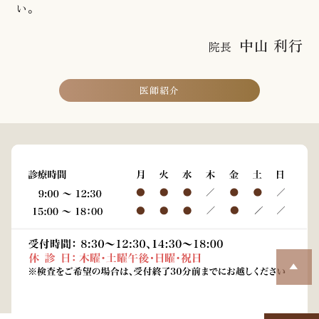
い。
中山 利行
院長
医師紹介
▲